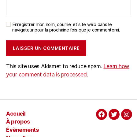
Enregistrer mon nom, courriel et site web dans le
navigateur pour la prochaine fois que je commenterai.
This site uses Akismet to reduce spam.
Learn how
your comment data is processed.
Accueil
Facebook
Twitter
Ins
À propos
Évènements