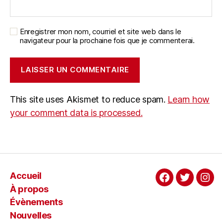
Enregistrer mon nom, courriel et site web dans le
navigateur pour la prochaine fois que je commenterai.
This site uses Akismet to reduce spam.
Learn how
your comment data is processed.
Accueil
Facebook
Twitter
Ins
À propos
Évènements
Nouvelles