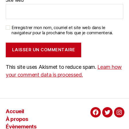
Enregistrer mon nom, courriel et site web dans le
navigateur pour la prochaine fois que je commenterai.
This site uses Akismet to reduce spam.
Learn how
your comment data is processed.
Accueil
Facebook
Twitter
Ins
À propos
Évènements