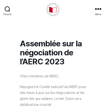
Search
Menu
CARE/AERC
Assemblée sur la
négociation de
l’AERC 2023
Chers membres de l’AERC,
Rejoignez le Comité exécutif de l’AERC pour
des mises à jour sur les négociations et les
griefs liés aux salaires. Le lien Zoom sera
distribué par courriel.