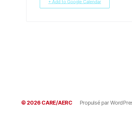
+ Add to Google Calendar
© 2026
CARE/AERC
Propulsé par WordPre