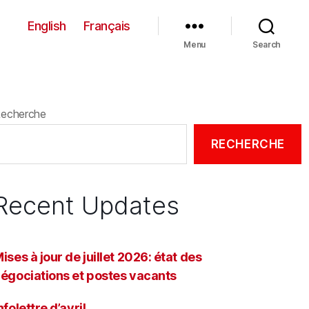
English
Français
Menu
Search
echerche
RECHERCHE
Recent Updates
ises à jour de juillet 2026: état des
égociations et postes vacants
nfolettre d’avril