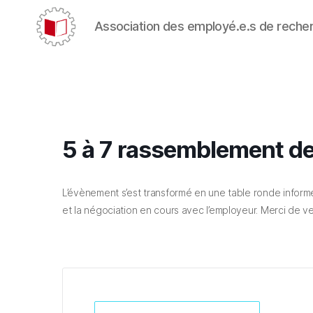
Association des employé.e.s de reche
CARE/AERC
5 à 7 rassemblement de
L’évènement s’est transformé en une table ronde informel
et la négociation en cours avec l’employeur. Merci de ven