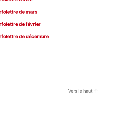
nfolettre de mars
nfolettre de février
nfolettre de décembre
Vers le haut
↑